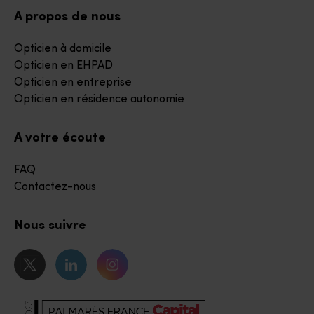
A propos de nous
Opticien à domicile
Opticien en EHPAD
Opticien en entreprise
Opticien en résidence autonomie
A votre écoute
FAQ
Contactez-nous
Nous suivre
Notre page Twitter
Notre page Linkedin
Notre page Instagram