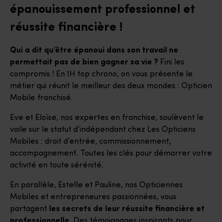
épanouissement professionnel et
réussite financière !
Qui a dit qu’être épanoui dans son travail ne
permettait pas de bien gagner sa vie ?
Fini les
compromis ! En 1H top chrono, on vous présente le
métier qui réunit le meilleur des deux mondes : Opticien
Mobile franchisé.
Eve et Eloïse, nos expertes en franchise, soulèvent le
voile sur le statut d’indépendant chez Les Opticiens
Mobiles : droit d’entrée, commissionnement,
accompagnement. Toutes les clés pour démarrer votre
activité en toute sérénité.
En parallèle, Estelle et Pauline, nos Opticiennes
Mobiles et entrepreneures passionnées, vous
partagent
les secrets de leur réussite financière et
professionnelle.
Des témoignages inspirants pour