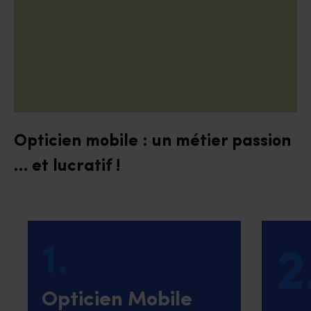
Opticien mobile : un métier passion
… et lucratif !
1.
2
Opticien Mobile