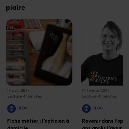
plaire
16 avril 2024
14 février 2024
Lecture 4 minutes
Lecture 4 minutes
BLOG
BLOG
Fiche métier : l’opticien à
Revenir dans l’opti
domicile
ans après l’avoir qu