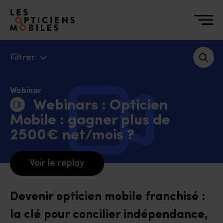
Accéder à notre page d'accueil
Filtrer
Webinar
Webinars : Opticien
Mobile : gagner plus de
2500€ net/mois ?
Voir le replay
Devenir opticien mobile franchisé :
la clé pour concilier indépendance,