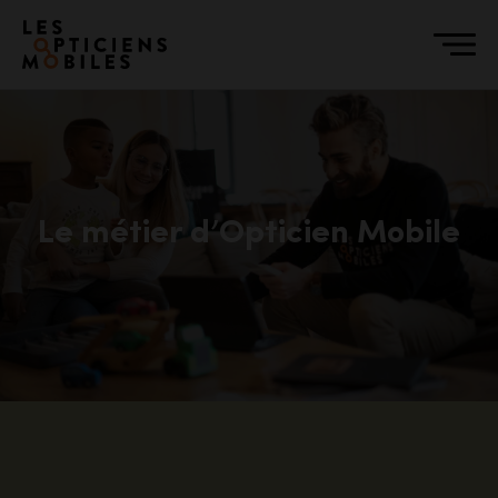
Accéder à notre page d'accueil
Le métier d’Opticien Mobile