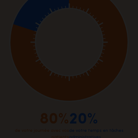
80%
20%
de votre journée avec vos
de votre temps en tâches
patients
administratives