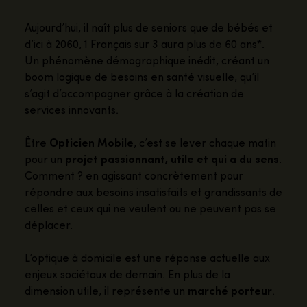
Aujourd’hui, il naît plus de seniors que de bébés et
d’ici à 2060, 1 Français sur 3 aura plus de 60 ans*.
Un phénomène démographique inédit,
créant un
boom logique de besoins en santé visuelle, qu’il
s’agit d’accompagner grâce à la création de
services innovants
.
Être
Opticien Mobile
, c’est se lever chaque matin
pour un
projet passionnant, utile et qui a du sens
.
Comment ? en agissant concrètement pour
répondre aux besoins insatisfaits et grandissants de
celles et ceux qui ne veulent ou ne peuvent pas se
déplacer.
L’optique à domicile est une réponse actuelle aux
enjeux sociétaux de demain. En plus de la
dimension utile, il représente un
marché porteur
.