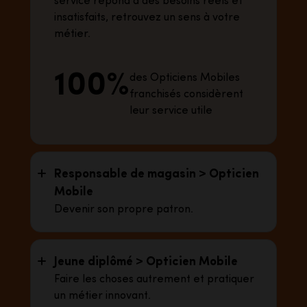
service répond à des besoins réels et
insatisfaits, retrouvez un sens à votre
métier.
100%
des Opticiens Mobiles
franchisés considèrent
leur service utile
Responsable de magasin > Opticien
Mobile
Devenir son propre patron.
Jeune diplômé > Opticien Mobile
Faire les choses autrement et pratiquer
un métier innovant.