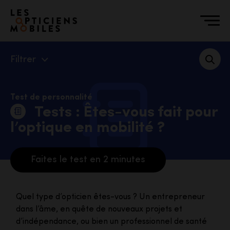
Accéder à notre page d'accueil
Filtrer
Test de personnalité
Tests : Êtes-vous fait pour
l’optique en mobilité ?
Faites le test en 2 minutes
Quel type d’opticien êtes-vous ? Un entrepreneur
dans l’âme, en quête de nouveaux projets et
d’indépendance, ou bien un professionnel de santé