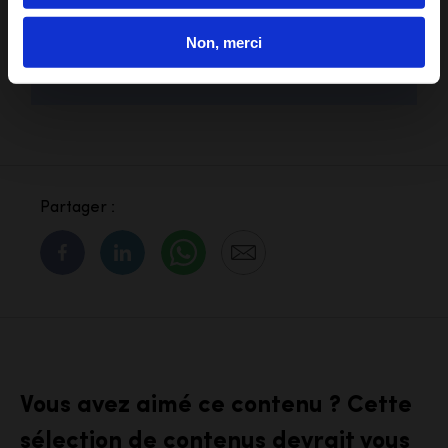
Découvrir la fiche
Non, merci
métier
Partager :
Vous avez aimé ce contenu ? Cette
sélection de contenus devrait vous