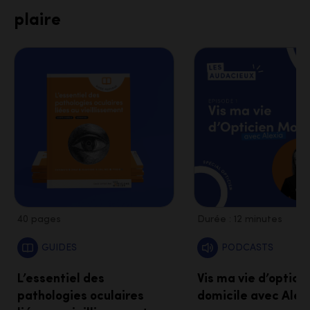
plaire
40 pages
Durée : 12 minutes
GUIDES
PODCASTS
L’essentiel des
Vis ma vie d’optici
pathologies oculaires
domicile avec Alex