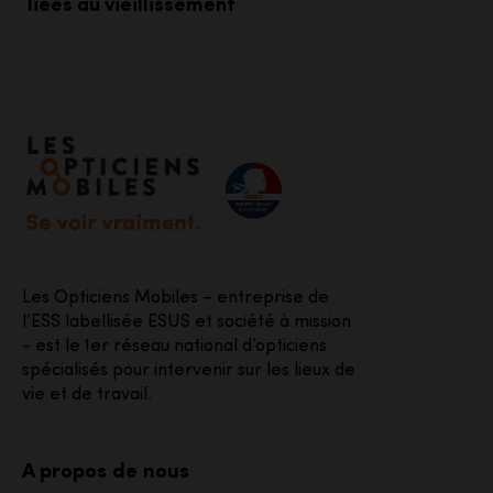
liées au vieillissement
Accéder à notre page d'accueil
Les Opticiens Mobiles – entreprise de
l’ESS labellisée ESUS et société à mission
- est le 1er réseau national d’opticiens
spécialisés pour intervenir sur les lieux de
vie et de travail.
A propos de nous