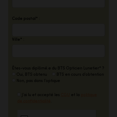
Code postal* :
Ville* :
Êtes-vous diplômé.e du BTS Opticien Lunetier* ?
Oui, BTS obtenu
BTS en cours d’obtention
Non, pas dans l’optique
J’ai lu et accepté les
CGU
et la
politique
de confidentialité
.