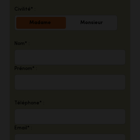
Civilité* :
Madame
Monsieur
Nom* :
Prénom* :
Téléphone* :
Email* :