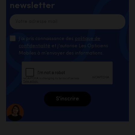
newsletter
J’ai pris connaissance des
politique de
confidentialité
et j'autorise Les Opticiens
Mobiles à m’envoyer des informations.
S'inscrire