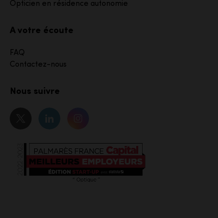
Opticien en résidence autonomie
A votre écoute
FAQ
Contactez-nous
Nous suivre
Notre page Twitter
Notre page Linkedin
Notre page Instagram