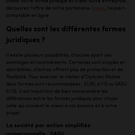
choisir votre forme juridique et créer votre entreprise,
découvrez l’offre de notre partenaire
Dougs
, l’expert-
comptable en ligne.
Quelles sont les différentes formes
juridiques ?
Il existe plusieurs possibilités, chacune ayant ses
avantages et inconvénients. Certaines sont simples et
abordables, d’autres offrent plus de protection et de
flexibilité. Pour exercer le métier d’Opticien Mobile
deux formes sont recommandées : EURL à l’IS ou SASU
à l’IS. Il est important de bien comprendre les
différences entre les formes juridiques pour choisir
celle qui convient le mieux à vos besoins et à votre
projet.
La société par action simplifiée
unipersonnelle : SASU