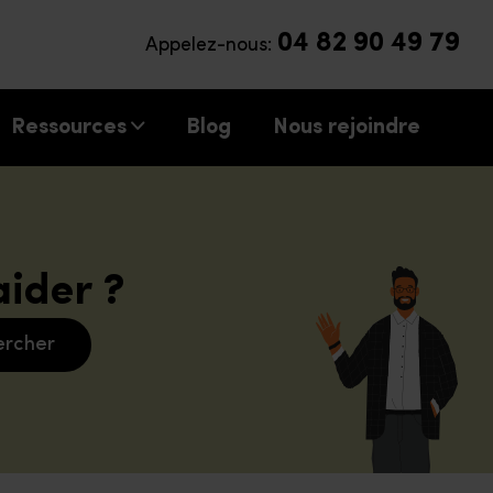
04 82 90 49 79
Appelez-nous:
Ressources
Blog
Nous rejoindre
ider ?
ercher