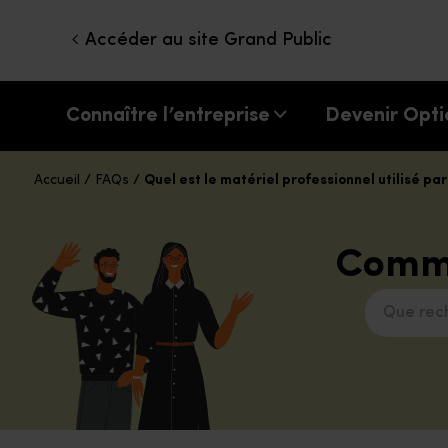
Accéder au site Grand Public
Connaître l’entreprise
Devenir Opti
Accueil
/
FAQs
/
Quel est le matériel professionnel utilisé par
Comme
Que recher