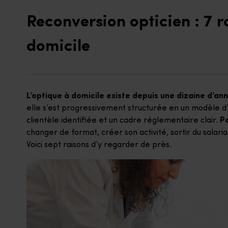
Reconversion opticien : 7 ra
domicile
L’optique à domicile existe depuis une dizaine d’an
elle s’est progressivement structurée en un modèle d’
clientèle identifiée et un cadre réglementaire clair.
Po
changer de format, créer son activité, sortir du salari
Voici sept raisons d’y regarder de près.