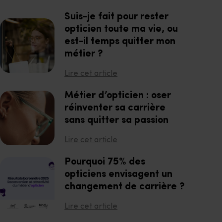
Suis-je fait pour rester
opticien toute ma vie, ou
est-il temps quitter mon
métier ?
Lire cet article
Métier d’opticien : oser
réinventer sa carrière
sans quitter sa passion
Lire cet article
Pourquoi 75% des
opticiens envisagent un
changement de carrière ?
Lire cet article