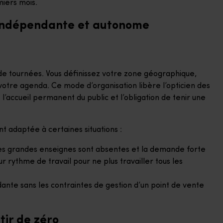
miers mois.
s indépendante et autonome
 de tournées. Vous définissez votre zone géographique,
 votre agenda. Ce mode d’organisation libère l’opticien des
’accueil permanent du public et l’obligation de tenir une
t adaptée à certaines situations :
 les grandes enseignes sont absentes et la demande forte
 rythme de travail pour ne plus travailler tous les
dante sans les contraintes de gestion d’un point de vente
tir de zéro