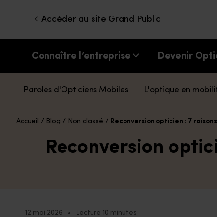
Accéder au site Grand Public
Connaître l’entreprise
Devenir Opti
Paroles d'Opticiens Mobiles
L'optique en mobili
Accueil
/
Blog
/
Non classé
/
Reconversion opticien : 7 raisons
Reconversion optici
12 mai 2026
•
Lecture 10 minutes