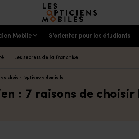
Accéder à notre page d'accueil
cien Mobile
S’orienter pour les étudiants
té
Les secrets de la franchise
 de choisir l’optique à domicile
en : 7 raisons de choisir 