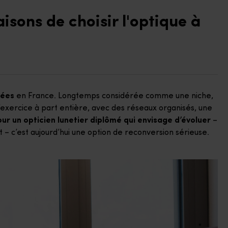
isons de choisir l'optique à
nées
en France. Longtemps considérée comme une niche,
exercice à part entière, avec des réseaux organisés, une
ur un opticien lunetier diplômé qui envisage d’évoluer
–
at – c’est aujourd’hui une option de reconversion sérieuse.