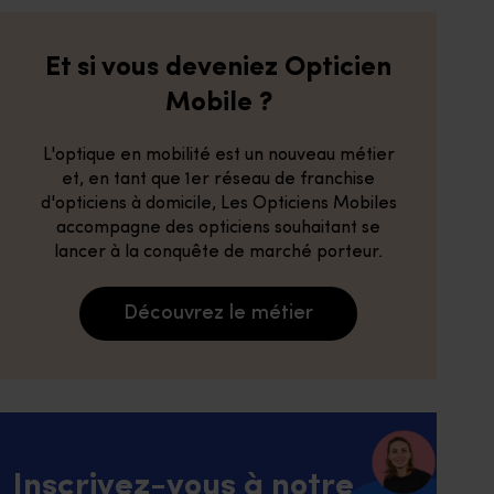
Et si vous deveniez Opticien
Mobile ?
L'optique en mobilité est un nouveau métier
et, en tant que 1er réseau de franchise
d'opticiens à domicile, Les Opticiens Mobiles
accompagne des opticiens souhaitant se
lancer à la conquête de marché porteur.
Découvrez le métier
Inscrivez-vous à notre