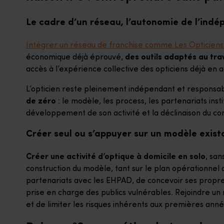
Le cadre d’un réseau, l’autonomie de l’ind
Intégrer un réseau de franchise comme Les Opticiens
économique déjà éprouvé,
des outils adaptés au trav
accès à l’expérience collective des opticiens déjà en a
L’opticien reste pleinement indépendant et responsa
de zéro
: le modèle, les process, les partenariats insti
développement de son activité et la déclinaison du conc
Créer seul ou s’appuyer sur un modèle exist
Créer une activité d’optique à domicile en solo
, san
construction du modèle, tant sur le plan opérationnel 
partenariats avec les EHPAD, de concevoir ses propres 
prise en charge des publics vulnérables. Rejoindre u
et de limiter les risques inhérents aux premières année