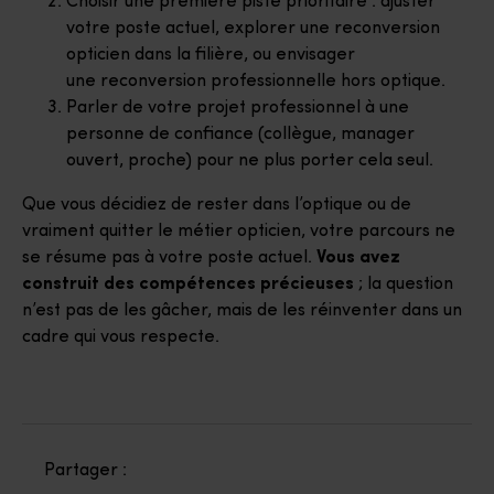
Choisir une première piste prioritaire : ajuster
votre poste actuel, explorer une reconversion
opticien dans la filière, ou envisager
une reconversion professionnelle hors optique.
Parler de votre projet professionnel à une
personne de confiance (collègue, manager
ouvert, proche) pour ne plus porter cela seul.
Que vous décidiez de rester dans l’optique ou de
vraiment quitter le métier opticien, votre parcours ne
se résume pas à votre poste actuel.
Vous avez
construit des compétences précieuses
; la question
n’est pas de les gâcher, mais de les réinventer dans un
cadre qui vous respecte.
Partager :