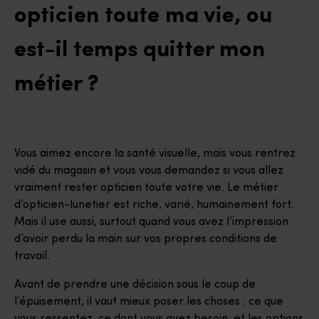
opticien toute ma vie, ou
est-il temps quitter mon
métier ?
Vous aimez encore la santé visuelle, mais vous rentrez
vidé du magasin et vous vous demandez si vous allez
vraiment rester opticien toute votre vie. Le métier
d’opticien-lunetier est riche, varié, humainement fort.
Mais il use aussi, surtout quand vous avez l’impression
d’avoir perdu la main sur vos propres conditions de
travail.
Avant de prendre une décision sous le coup de
l’épuisement, il vaut mieux poser les choses : ce que
vous ressentez, ce dont vous avez besoin, et les options