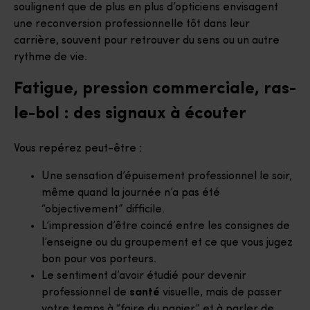
soulignent que de plus en plus d’opticiens envisagent
une reconversion professionnelle tôt dans leur
carrière, souvent pour retrouver du sens ou un autre
rythme de vie.
Fatigue, pression commerciale, ras-
le-bol : des signaux à écouter
Vous repérez peut-être :
Une sensation d’épuisement professionnel le soir,
même quand la journée n’a pas été
“objectivement” difficile.
L’impression d’être coincé entre les consignes de
l’enseigne ou du groupement et ce que vous jugez
bon pour vos porteurs.
Le sentiment d’avoir étudié pour devenir
professionnel de
santé
visuelle, mais de passer
votre temps à “faire du panier” et à parler de