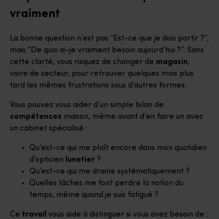
vraiment
La bonne question n’est pas “Est-ce que je dois partir ?”,
mais “De quoi ai-je vraiment besoin aujourd’hui ?”. Sans
cette clarté, vous risquez de changer de
magasin
,
voire de secteur, pour retrouver quelques mois plus
tard les mêmes frustrations sous d’autres formes.
Vous pouvez vous aider d’un simple bilan de
compétences
maison, même avant d’en faire un avec
un cabinet spécialisé :
Qu’est-ce qui me plaît encore dans mon quotidien
d’opticien
lunetier
?
Qu’est-ce qui me draine systématiquement ?
Quelles tâches me font perdre la notion du
temps, même quand je suis fatigué ?
Ce
travail
vous aide à distinguer si vous avez besoin de :